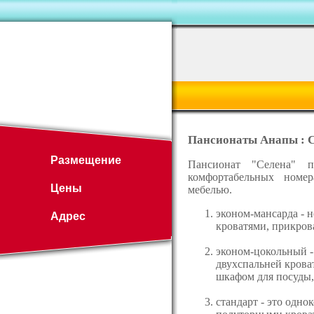
Пансионаты Анапы : С
Размещение
Пансионат "Селена" 
комфортабельных номер
Цены
мебелью.
эконом-мансарда - 
Адрес
кроватями, прикро
эконом-цокольный -
двухспальней крова
шкафом для посуды
стандарт - это одно